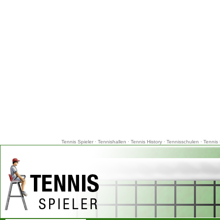
Tennis Spieler
·
Tennishallen
·
Tennis History
·
Tennisschulen
·
Tennis