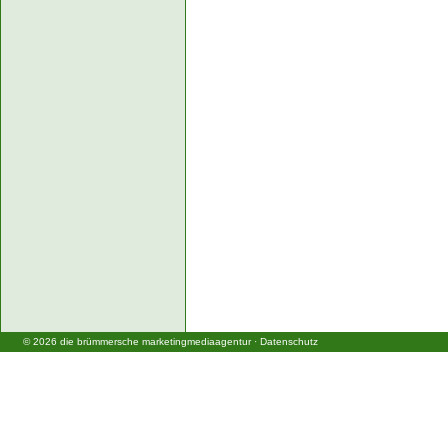
©
2026
die brümmersche marketingmediaagentur
·
Datenschutz