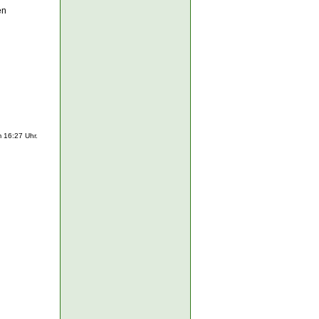
en
 16:27 Uhr.