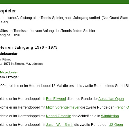
spieler
abetische Auflistung aller Tennis-Spieler, nach Jahrgang sortiert. (Nur Grand Slam
eler)
ältesten Tennisspieler vom Anfang des Tennis finden Sie hier.
ang ca. 1850.
-Herren Jahrgang 1970 - 1979
 Aleksandar
 Kitinov
uar 1971 in Skopje, Mazedonien
 Mazedonien
am Erfolge:
000 erreichte er im Herrendoppel 18 Mal die erste bis zweite Runde eines Grand S
eichte er im Herrendoppel mit
Ben Ellwood
die erste Runde der
Australian Open
eichte er im Herrendoppel mit
Mitch Sprengelmeyer
die zweite Runde der
French 
eichte er im Herrendoppel mit
Nenad Zimonjic
das Achtelfinale in
Wimbledon
eichte er im Herrendoppel mit
Jason Weir Smith
die zweite Runde der
US Open