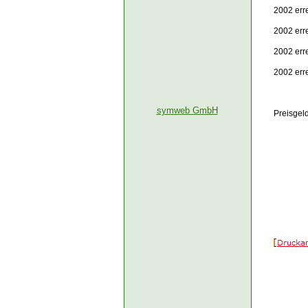
2002 err
2002 err
2002 err
2002 err
symweb GmbH
Preisgel