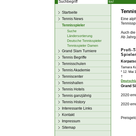
los!
Tennis
Startseite
Tennis News
Eine alph
Tennisspi
Tennisspieler
Suche
Auch die 
Ländersortierung
Ab Jahrg
Deutsche Tennisspieler
Tennisspieler Damen
Profi-
Grand Slam Turniere
Spieler
Tennis Begriffe
Korpats
Tennisschulen
Tamara K
Tennis Akademie
* 12. Mai
Tenniscenter
†
Deutschl
Tennishallen
Grand Sl
Tennis Hotels
2020 err
Tennis ganzjährig
Tennis History
2020 err
Interessante Links
Kontakt
Preisgel
Impressum
Sitemap