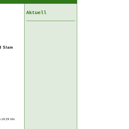
Aktuell
nd Slam
 18:29 Uhr.