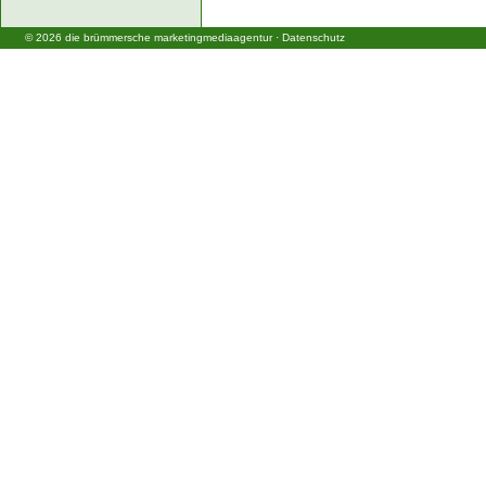
©
2026
die brümmersche marketingmediaagentur
·
Datenschutz