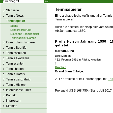
los!
Tennisspieler
Startseite
Tennis News
Eine alphabetische Auflistung aller Tennis
Tennisspieler)
Tennisspieler
Suche
Auch die ältesten Tennisspieler vom Anfang
Ländersortierung
Ab Jahrgang ca. 1850.
Deutsche Tennisspieler
Tennisspieler Damen
Profis-Herren Jahrgang 1990 - 1
Grand Slam Turniere
gelistet.
Tennis Begriffe
Marcan, Dino
Tennisschulen
Dino Marcan
Tennis Akademie
* 12. Februar 1991 in Rijeka, Kroatien
Tenniscenter
†
Kroatien
Tennishallen
Grand Slam Erfolge:
Tennis Hotels
2017 erreichte er im Herrendoppel mit
Tri
Tennis ganzjährig
Tennis History
Interessante Links
Preisgeld US $ 168.750.- Stand Juli 2017
Kontakt
Impressum
Sitemap