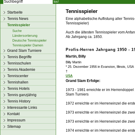
los!
Tennisspieler
Startseite
Tennis News
Eine alphabetische Auflistung aller Tennis
Tennisspieler)
Tennisspieler
Suche
Auch die ältesten Tennisspieler vom Anfang
Ländersortierung
Ab Jahrgang ca. 1850.
Deutsche Tennisspieler
Tennisspieler Damen
Profis-Herren Jahrgang 1950 - 1
Grand Slam Turniere
Martin, Billy
Tennis Begriffe
Billy Martin
Tennisschulen
* 25. Dezember 1956 in Evanston, Illinois, USA
Tennis Akademie
†
Tenniscenter
USA
Grand Slam Erfolge:
Tennishallen
Tennis Hotels
1973 - 1981 erreichte er im Herrendoppel
Slam Turniers
Tennis ganzjährig
Tennis History
1972 erreichte er im Herreneinzel die er
Interessante Links
1973 erreichte er im Herreneinzel die zw
Kontakt
Impressum
1973 erreichte er im Herreneinzel die zw
Sitemap
1974 erreichte er im Herreneinzel die er