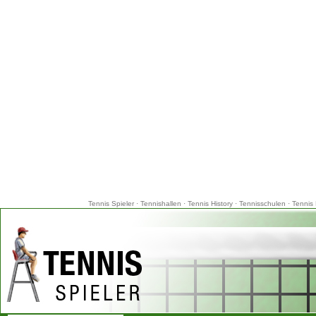
Tennis Spieler
·
Tennishallen
·
Tennis History
·
Tennisschulen
·
Tennis