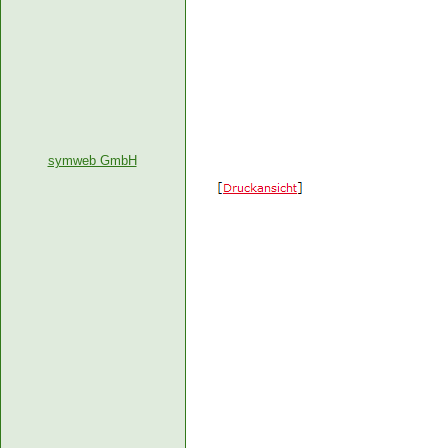
symweb GmbH