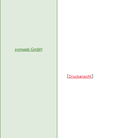
symweb GmbH