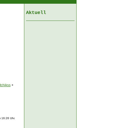
Aktuell
tchikss
+
 16:26 Uhr.