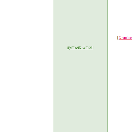
symweb GmbH