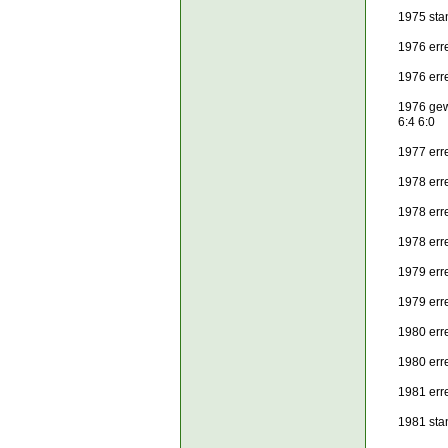
1975 sta
1976 err
1976 err
1976 gew
6:4 6:0
1977 erre
1978 err
1978 err
1978 err
1979 erre
1979 err
1980 err
1980 err
1981 err
1981 sta