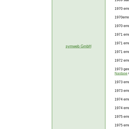
1969 sta
1970 erre
1970erre
1970 err
1971 erre
1971 erre
symweb GmbH
1971 err
1972 err
1973 gew
Nastase
1973 erre
1973 err
1974 erre
1974 err
1975 erre
1975 err