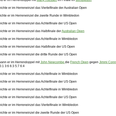
nd er im Herrendoppel mit
Marty Riessen
im Finale im
Wimbledon
ichte er im Herreneinzel das Viertelfinale der Australian Open
ichte er im Herreneinzel die zweite Runde in Wimbledon
eichte er im Herreneinzel das Achtelfinale der US Open
ichte er im Herreneinzel das Halbfinale der
Australian Open
ichte er im Herreneinzel das Achtelfinale in Wimbledon
eichte er im Herreneinzel das Halbfinale der US Open
eichte er im Herreneinzel die dritte Runde der US Open
ann er im Herrendoppel mit
John Newcombe
die
French Open
gegen
Jimmi Conn
6:1 3:6 6:3 5:7 6:4
ichte er im Herreneinzel das Achtelfinale in Wimbledon
eichte er im Herreneinzel das Achtelfinale der US Open
ichte er im Herreneinzel das Achtelfinale in Wimbledon
eichte er im Herreneinzel das Achtelfinale der US Open
ichte er im Herreneinzel das Viertelfinale in Wimbledon
eichte er im Herreneinzel die zweite Runde der US Open