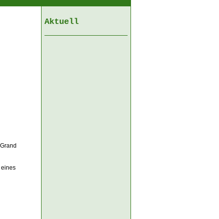
Aktuell
s Grand
 eines