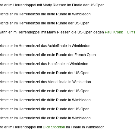
nd er im Herrendoppel mit Marty Riessen im Finale der US Open
eichte er im Herreneinzel die dritte Runde in Wimbledon
eichte er im Herreneinzel die dritte Runde der US Open
ann er im Herrendoppel mit Marty Riessen die US Open gegen
Paul Kronk
+
Cliff
ichte er im Herreneinzel das Achtelfinale in Wimbledon
eichte er im Herreneinzel die erste Runde der French Open
eichte er im Herreneinzel das Halbfinale in Wimbledon
eichte er im Herreneinzel die erste Runde der US Open
ichte er im Herreneinzel das Viertelfinale in Wimbledon
eichte er im Herreneinzel die erste Runde der US Open
eichte er im Herreneinzel die dritte Runde in Wimbledon
eichte er im Herreneinzel die erste Runde der US Open
eichte er im Herreneinzel die erste Runde in Wimbledon
nd er im Herrendoppel mit
Dick Stockton
im Finale in Wimbledon