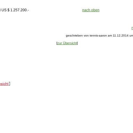
isgeld US $ 1.257.200.-
nach oben
geschrieben von tennis-aaron am 11.12.2014 um
[
zur Übersicht
]