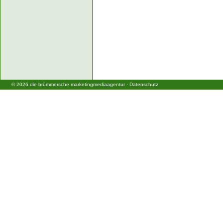
©
2026
die brümmersche marketingmediaagentur
·
Datenschutz