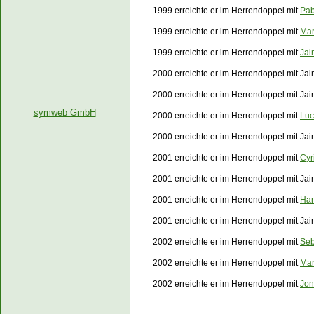
1999 erreichte er im Herrendoppel mit
Pab
1999 erreichte er im Herrendoppel mit
Mar
1999 erreichte er im Herrendoppel mit
Jai
2000 erreichte er im Herrendoppel mit Ja
2000 erreichte er im Herrendoppel mit Ja
symweb GmbH
2000 erreichte er im Herrendoppel mit
Luc
2000 erreichte er im Herrendoppel mit Ja
2001 erreichte er im Herrendoppel mit
Cyr
2001 erreichte er im Herrendoppel mit Ja
2001 erreichte er im Herrendoppel mit
Har
2001 erreichte er im Herrendoppel mit Ja
2002 erreichte er im Herrendoppel mit
Seb
2002 erreichte er im Herrendoppel mit
Mar
2002 erreichte er im Herrendoppel mit
Jon