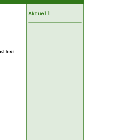
Aktuell
nd hier