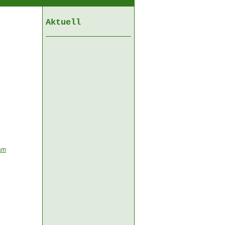
Aktuell
am