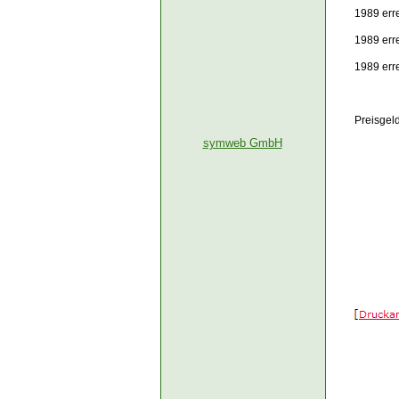
1989 err
1989 err
1989 err
Preisgel
symweb GmbH