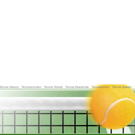
Tennis History
·
Tennisschulen
·
Tennis Hotels
·
Tennis Akademie
·
Tenniscenter
·
Tennis Spieler
·