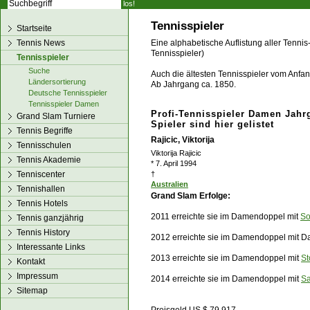
los!
Tennisspieler
Startseite
Tennis News
Eine alphabetische Auflistung aller Tennis
Tennisspieler)
Tennisspieler
Suche
Auch die ältesten Tennisspieler vom Anfang
Ländersortierung
Ab Jahrgang ca. 1850.
Deutsche Tennisspieler
Tennisspieler Damen
Profi-Tennisspieler Damen Jahr
Grand Slam Turniere
Spieler sind hier gelistet
Tennis Begriffe
Rajicic, Viktorija
Tennisschulen
Viktorija Rajicic
Tennis Akademie
* 7. April 1994
Tenniscenter
†
Australien
Tennishallen
Grand Slam Erfolge:
Tennis Hotels
2011 erreichte sie im Damendoppel mit
So
Tennis ganzjährig
Tennis History
2012 erreichte sie im Damendoppel mit Da
Interessante Links
2013 erreichte sie im Damendoppel mit
St
Kontakt
Impressum
2014 erreichte sie im Damendoppel mit
Sa
Sitemap