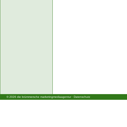
©
2026
die brümmersche marketingmediaagentur
·
Datenschutz