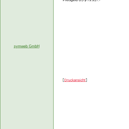
Preisgeld US $ 79.917.-
symweb GmbH