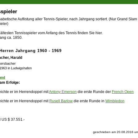
spieler
abetische Auflistung aller Tennis-Spieler, nach Jahrgang sortiert. (Nur Grand Slam
eler)
ältesten Tennisspieler vom Anfang des Tennis finden Sie hier.
ang ca. 1850.
-Herren Jahrgang 1960 - 1969
acher, Harald
ttersbacher
l 1963 in Ludwigshafen
and
am Erfolge:
eichte er im Herrendoppel mit
Antony Emerson
die erste Runde der
French Open
eichte er im Herrendoppel mit
Rusell Barlow
die erste Runde in
Wimbledon
d US $ 37.551.-
geschrieben am 20.08.2016 um