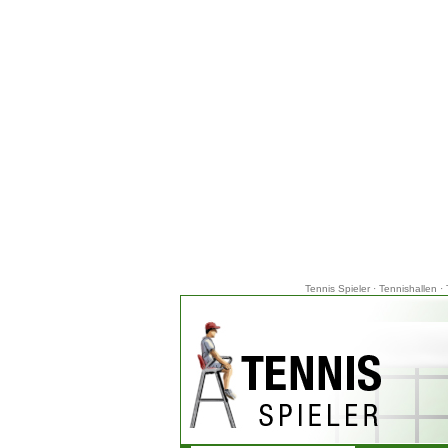
Tennis Spieler
·
Tennishallen
·