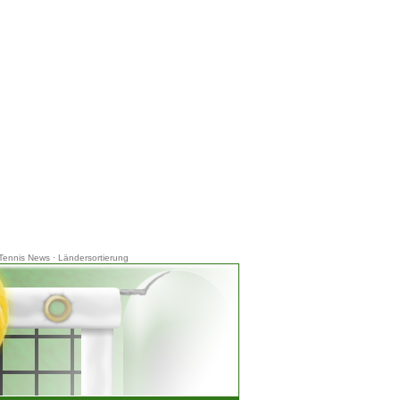
Tennis News
·
Ländersortierung