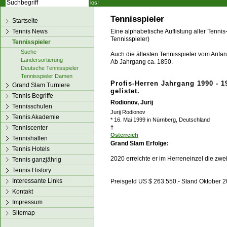
los!
Tennisspieler
Startseite
Tennis News
Eine alphabetische Auflistung aller Tennis
Tennisspieler)
Tennisspieler
Suche
Auch die ältesten Tennisspieler vom Anfang
Ländersortierung
Ab Jahrgang ca. 1850.
Deutsche Tennisspieler
Tennisspieler Damen
Profis-Herren Jahrgang 1990 - 1
Grand Slam Turniere
gelistet.
Tennis Begriffe
Rodionov, Jurij
Tennisschulen
Jurij Rodionov
Tennis Akademie
* 16. Mai 1999 in Nürnberg, Deutschland
Tenniscenter
†
Österreich
Tennishallen
Grand Slam Erfolge:
Tennis Hotels
2020 erreichte er im Herreneinzel die zw
Tennis ganzjährig
Tennis History
Interessante Links
Preisgeld US $ 263.550.- Stand Oktober 
Kontakt
Impressum
Sitemap