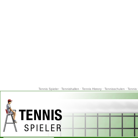
Tennis Spieler
·
Tennishallen
·
Tennis History
·
Tennisschulen
·
Tennis