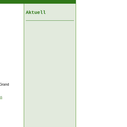
Aktuell
 Grand
en