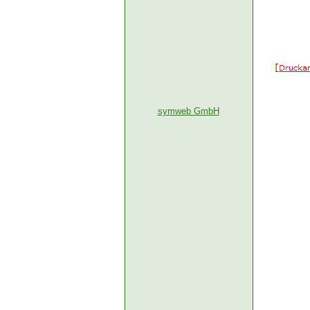
symweb GmbH