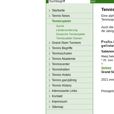
los!
Tennis
Startseite
Tennis News
Eine alph
Tennisspi
Tennisspieler
Suche
Auch die 
Ländersortierung
Ab Jahrg
Deutsche Tennisspieler
Tennisspieler Damen
Profis
Grand Slam Turniere
geliste
Tennis Begriffe
Sabanov,
Tennisschulen
Matej Sab
Tennis Akademie
* 25. Juni
Tenniscenter
†
Serbien
Tennishallen
Grand Sl
Tennis Hotels
2021 err
Tennis ganzjährig
Tennis History
Interessante Links
Preisgel
Kontakt
Impressum
Sitemap