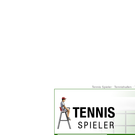
Tennis Spieler
·
Tennishallen
·