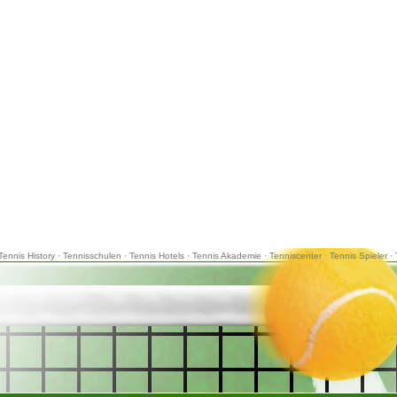
Tennis History
·
Tennisschulen
·
Tennis Hotels
·
Tennis Akademie
·
Tenniscenter
·
Tennis Spieler
·