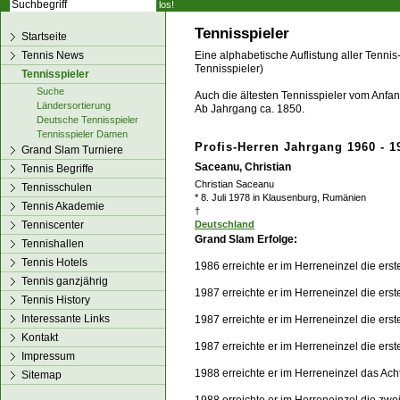
los!
Tennisspieler
Startseite
Tennis News
Eine alphabetische Auflistung aller Tennis
Tennisspieler)
Tennisspieler
Suche
Auch die ältesten Tennisspieler vom Anfang
Ländersortierung
Ab Jahrgang ca. 1850.
Deutsche Tennisspieler
Tennisspieler Damen
Profis-Herren Jahrgang 1960 - 1
Grand Slam Turniere
Saceanu, Christian
Tennis Begriffe
Christian Saceanu
Tennisschulen
* 8. Juli 1978 in Klausenburg, Rumänien
Tennis Akademie
†
Tenniscenter
Deutschland
Grand Slam Erfolge:
Tennishallen
Tennis Hotels
1986 erreichte er im Herreneinzel die ers
Tennis ganzjährig
1987 erreichte er im Herreneinzel die ers
Tennis History
Interessante Links
1987 erreichte er im Herreneinzel die er
Kontakt
1987 erreichte er im Herreneinzel die ers
Impressum
1988 erreichte er im Herreneinzel das Acht
Sitemap