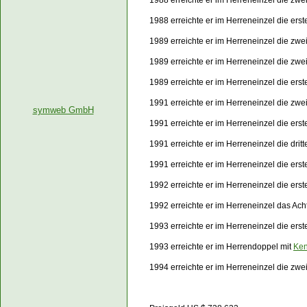
1988 erreichte er im Herreneinzel die zw
1988 erreichte er im Herreneinzel die er
1989 erreichte er im Herreneinzel die zwe
1989 erreichte er im Herreneinzel die zw
1989 erreichte er im Herreneinzel die er
1991 erreichte er im Herreneinzel die zwe
symweb GmbH
1991 erreichte er im Herreneinzel die er
1991 erreichte er im Herreneinzel die dri
1991 erreichte er im Herreneinzel die er
1992 erreichte er im Herreneinzel die ers
1992 erreichte er im Herreneinzel das Ach
1993 erreichte er im Herreneinzel die ers
1993 erreichte er im Herrendoppel mit
Ken
1994 erreichte er im Herreneinzel die zw