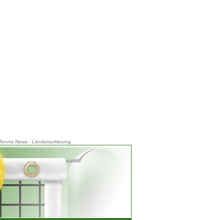
Tennis News
·
Ländersortierung