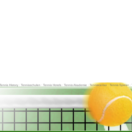
Tennis History
·
Tennisschulen
·
Tennis Hotels
·
Tennis Akademie
·
Tenniscenter
·
Tennis Spieler
·