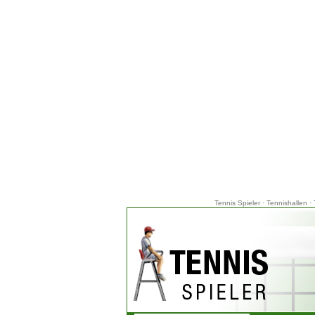
Tennis Spieler
·
Tennishallen
·