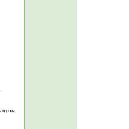
n
 18:41 Uhr.