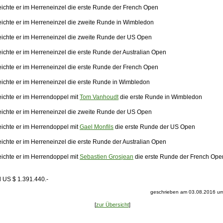
eichte er im Herreneinzel die erste Runde der French Open
eichte er im Herreneinzel die zweite Runde in Wimbledon
eichte er im Herreneinzel die zweite Runde der US Open
eichte er im Herreneinzel die erste Runde der Australian Open
eichte er im Herreneinzel die erste Runde der French Open
eichte er im Herreneinzel die erste Runde in Wimbledon
eichte er im Herrendoppel mit
Tom Vanhoudt
die erste Runde in Wimbledon
eichte er im Herreneinzel die zweite Runde der US Open
eichte er im Herrendoppel mit
Gael Monfils
die erste Runde der US Open
eichte er im Herreneinzel die erste Runde der Australian Open
eichte er im Herrendoppel mit
Sebastien Grosjean
die erste Runde der French Ope
d US $ 1.391.440.-
geschrieben am 03.08.2016 um
[
zur Übersicht
]