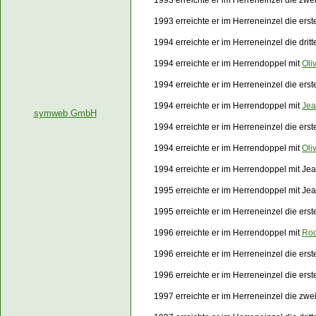
1993 erreichte er im Herreneinzel die zw
1993 erreichte er im Herreneinzel die er
1994 erreichte er im Herreneinzel die dri
1994 erreichte er im Herrendoppel mit
Oli
1994 erreichte er im Herreneinzel die er
1994 erreichte er im Herrendoppel mit
Jea
symweb GmbH
1994 erreichte er im Herreneinzel die er
1994 erreichte er im Herrendoppel mit
Oli
1994 erreichte er im Herrendoppel mit Je
1995 erreichte er im Herrendoppel mit Je
1995 erreichte er im Herreneinzel die er
1996 erreichte er im Herrendoppel mit
Rod
1996 erreichte er im Herreneinzel die er
1996 erreichte er im Herreneinzel die er
1997 erreichte er im Herreneinzel die zwe