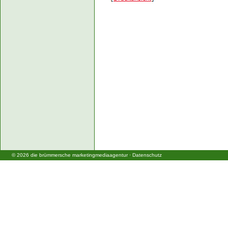
©
2026
die brümmersche marketingmediaagentur
·
Datenschutz