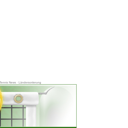
Tennis News
·
Ländersortierung