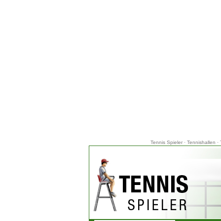
Tennis Spieler
·
Tennishallen
·