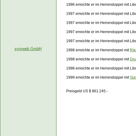
1996 erreichte er im Herrendoppel mit Li
1997 erreichte er im Herrendoppel mit Lib
1997 erreichte er im Herrendoppel mit Li
1997 erreichte er im Herrendoppel mit Li
1997 erreichte er im Herrendoppel mit Li
symweb GmbH
1998 erreichte er im Herrendoppel mit
Rik
1998 erreichte er im Herrendoppel mit
Dev
1998 erreichte er im Herrendoppel mit Li
1999 erreichte er im Herrendoppel mit
Sla
Preisgeld US $ 861.245.-