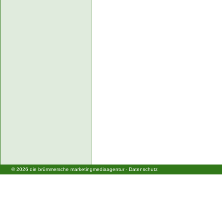
©
2026
die brümmersche marketingmediaagentur
·
Datenschutz