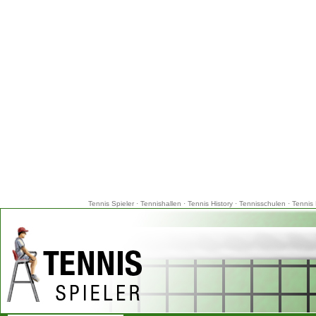
Tennis Spieler
·
Tennishallen
·
Tennis History
·
Tennisschulen
·
Tennis