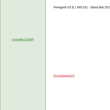
Preisgeld US $ 1.495.031.- Stand Mai 20
symweb GmbH