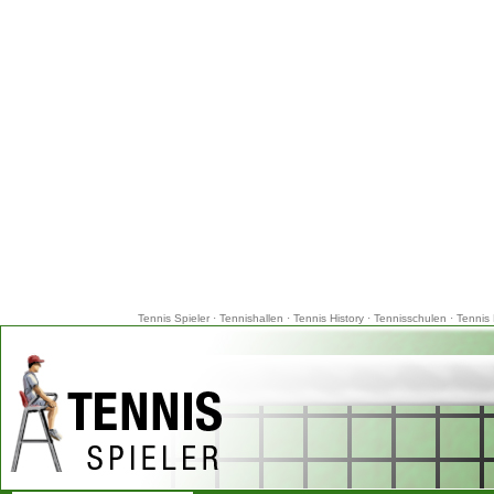
Tennis Spieler
·
Tennishallen
·
Tennis History
·
Tennisschulen
·
Tennis