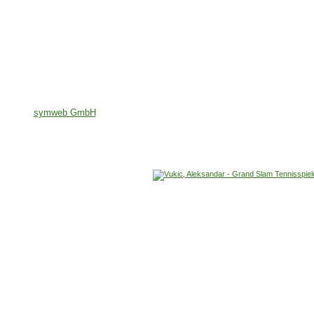
symweb GmbH