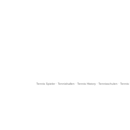
Tennis Spieler
·
Tennishallen
·
Tennis History
·
Tennisschulen
·
Tennis