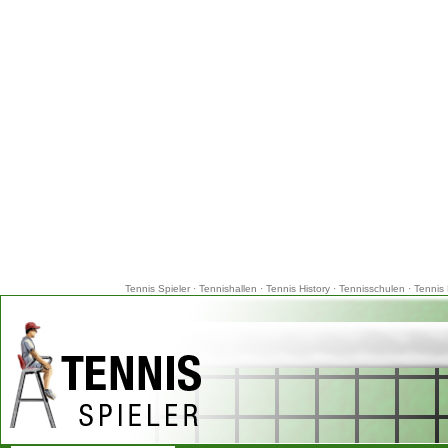
Tennis Spieler
·
Tennishallen
·
Tennis History
·
Tennisschulen
·
Tennis