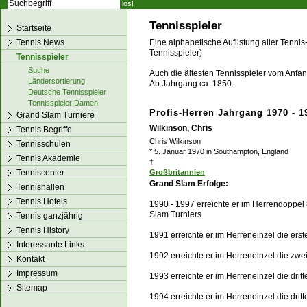
los!
Tennisspieler
Startseite
Tennis News
Eine alphabetische Auflistung aller Tennis
Tennisspieler)
Tennisspieler
Suche
Auch die ältesten Tennisspieler vom Anfang
Ländersortierung
Ab Jahrgang ca. 1850.
Deutsche Tennisspieler
Tennisspieler Damen
Profis-Herren Jahrgang 1970 - 1
Grand Slam Turniere
Wilkinson, Chris
Tennis Begriffe
Chris Wilkinson
Tennisschulen
* 5. Januar 1970 in Southampton, England
Tennis Akademie
†
Tenniscenter
Großbritannien
Grand Slam Erfolge:
Tennishallen
Tennis Hotels
1990 - 1997 erreichte er im Herrendoppel 
Slam Turniers
Tennis ganzjährig
Tennis History
1991 erreichte er im Herreneinzel die ers
Interessante Links
1992 erreichte er im Herreneinzel die zw
Kontakt
Impressum
1993 erreichte er im Herreneinzel die dri
Sitemap
1994 erreichte er im Herreneinzel die dri