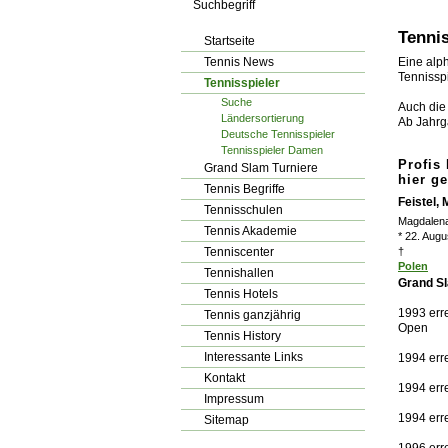
los!
Tennis
Startseite
Tennis News
Eine alph
Tennisspi
Tennisspieler
Suche
Auch die 
Ländersortierung
Ab Jahrg
Deutsche Tennisspieler
Tennisspieler Damen
Profis
Grand Slam Turniere
hier ge
Tennis Begriffe
Feistel,
Tennisschulen
Magdalena
Tennis Akademie
* 22. Augu
Tenniscenter
†
Polen
Tennishallen
Grand Sl
Tennis Hotels
1993 err
Tennis ganzjährig
Open
Tennis History
Interessante Links
1994 err
Kontakt
1994 err
Impressum
1994 err
Sitemap