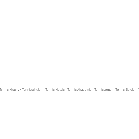
Tennis History
·
Tennisschulen
·
Tennis Hotels
·
Tennis Akademie
·
Tenniscenter
·
Tennis Spieler
·