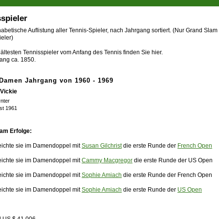
spieler
abetische Auflistung aller Tennis-Spieler, nach Jahrgang sortiert. (Nur Grand Slam
eler)
ältesten Tennisspieler vom Anfang des Tennis finden Sie hier.
ang ca. 1850.
 Damen Jahrgang von 1960 - 1969
 Vickie
nter
st 1961
am Erfolge:
eichte sie im Damendoppel mit
Susan Gilchrist
die erste Runde der
French Open
eichte sie im Damendoppel mit
Cammy Macgregor
die erste Runde der US Open
eichte sie im Damendoppel mit
Sophie Amiach
die erste Runde der French Open
eichte sie im Damendoppel mit
Sophie Amiach
die erste Runde der
US Open