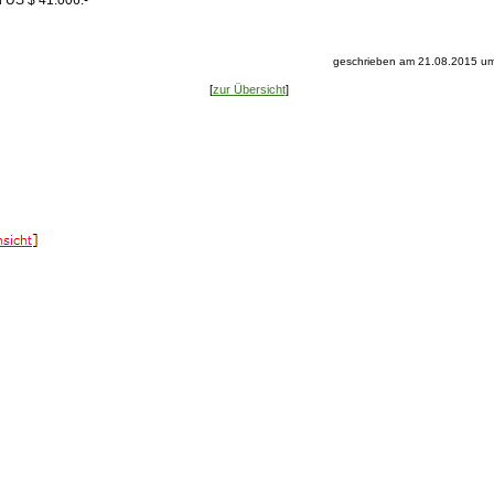
d US $ 41.006.-
geschrieben am 21.08.2015 um
[
zur Übersicht
]