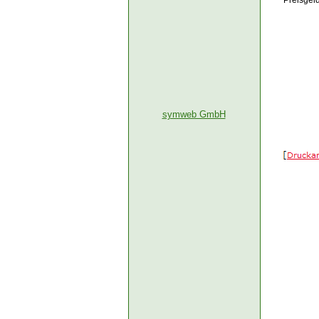
Preisgel
symweb GmbH