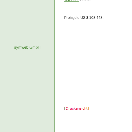
Teltscher
2:6 3:6
Preisgeld US $ 108.448.-
symweb GmbH