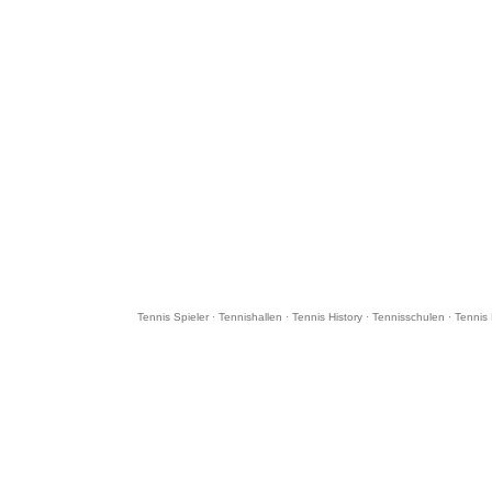
Tennis Spieler
·
Tennishallen
·
Tennis History
·
Tennisschulen
·
Tennis