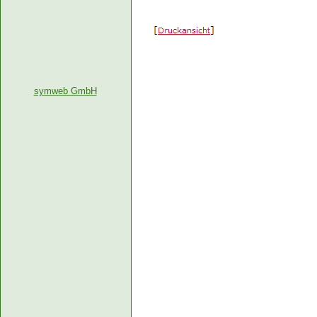
symweb GmbH