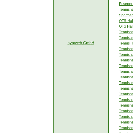
Essener
Tennisha
Sportcen
OTS-Hal
OTS Hal
Tennish
Tennisa
symweb GmbH
Tennis 
Tennisha
Tennisha
Tennish
Tennish
Tennish
Tennisha
Tennisan
Tennish
Tennisha
Tennish
Tennish
Tennish
Tennish
Tennish
Tennisha