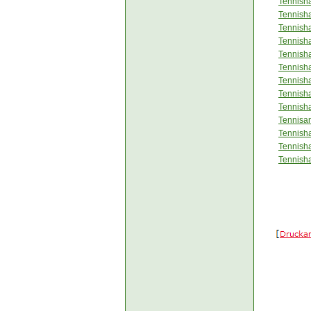
Tennisha
Tennish
Tennish
Tennisha
Tennish
Tennisha
Tennisha
Tennisha
Tennish
Tennisa
Tennish
Tennisha
Tennisha