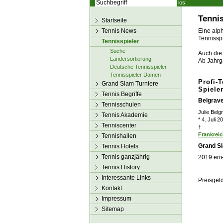
los!
Tennis
Startseite
Tennis News
Eine alph
Tennisspi
Tennisspieler
Suche
Auch die 
Ländersortierung
Ab Jahrg
Deutsche Tennisspieler
Tennisspieler Damen
Profi-
Grand Slam Turniere
Spieler
Tennis Begriffe
Belgrave
Tennisschulen
Julie Belg
Tennis Akademie
* 4. Juli 
Tenniscenter
†
Frankrei
Tennishallen
Grand Sl
Tennis Hotels
Tennis ganzjährig
2019 err
Tennis History
Interessante Links
Preisgel
Kontakt
Impressum
Sitemap