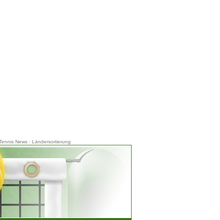
Tennis News
·
Ländersortierung