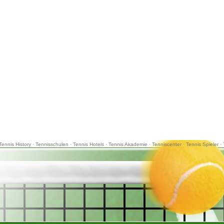
Tennis History
·
Tennisschulen
·
Tennis Hotels
·
Tennis Akademie
·
Tenniscenter
·
Tennis Spieler
·