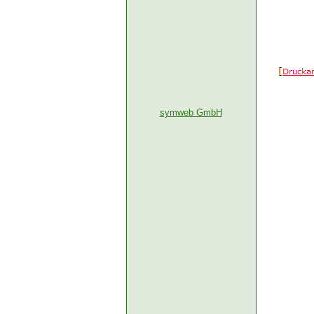
symweb GmbH