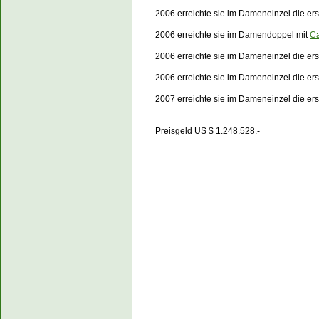
2006 erreichte sie im Dameneinzel die er
2006 erreichte sie im Damendoppel mit
Ca
2006 erreichte sie im Dameneinzel die e
2006 erreichte sie im Dameneinzel die e
2007 erreichte sie im Dameneinzel die e
Preisgeld US $ 1.248.528.-