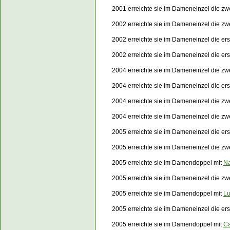
2001 erreichte sie im Dameneinzel die z
2002 erreichte sie im Dameneinzel die zw
2002 erreichte sie im Dameneinzel die e
2002 erreichte sie im Dameneinzel die e
2004 erreichte sie im Dameneinzel die zw
2004 erreichte sie im Dameneinzel die e
2004 erreichte sie im Dameneinzel die z
2004 erreichte sie im Dameneinzel die z
2005 erreichte sie im Dameneinzel die er
2005 erreichte sie im Dameneinzel die z
2005 erreichte sie im Damendoppel mit
Na
2005 erreichte sie im Dameneinzel die z
2005 erreichte sie im Damendoppel mit
Lu
2005 erreichte sie im Dameneinzel die e
2005 erreichte sie im Damendoppel mit
Ca