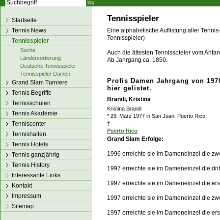
los!
Tennisspieler
Startseite
Tennis News
Eine alphabetische Auflistung aller Tennis
Tennisspieler)
Tennisspieler
Suche
Auch die ältesten Tennisspieler vom Anfang
Ländersortierung
Ab Jahrgang ca. 1850.
Deutsche Tennisspieler
Tennisspieler Damen
Profis Damen Jahrgang von 1970
Grand Slam Turniere
hier gelistet.
Tennis Begriffe
Brandi, Kristina
Tennisschulen
Kristina Brandi
Tennis Akademie
* 29. März 1977 in San Juan, Puerto Rico
Tenniscenter
†
Puerto Rico
Tennishallen
Grand Slam Erfolge:
Tennis Hotels
1996 erreichte sie im Dameneinzel die z
Tennis ganzjährig
Tennis History
1997 erreichte sie im Dameneinzel die dri
Interessante Links
1997 erreichte sie im Dameneinzel die e
Kontakt
Impressum
1997 erreichte sie im Dameneinzel die zw
Sitemap
1997 erreichte sie im Dameneinzel die e