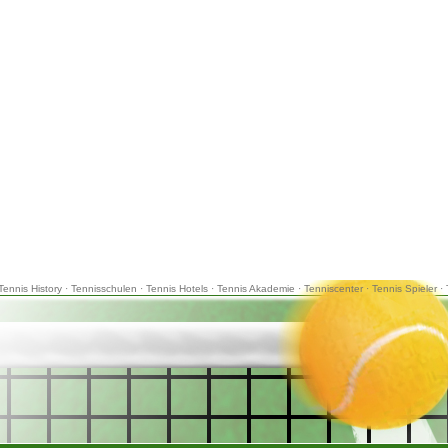
Tennis History
·
Tennisschulen
·
Tennis Hotels
·
Tennis Akademie
·
Tenniscenter
·
Tennis Spieler
·