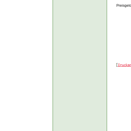
Preisgel