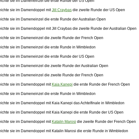
eichte sie im Dameneinzel die erste Runde der US Open
eichte sie im Damendoppel mit
Jill Craybas
die zweite Runde der US Open
eichte sie im Dameneinzel die erste Runde der Australian Open
eichte sie im Damendoppel mit Jill Craybas die zweite Runde der Australian Open
eichte sie im Dameneinzel die zweite Runde der French Open
eichte sie im Dameneinzel die erste Runde in Wimbledon
eichte sie im Dameneinzel die erste Runde der US Open
eichte sie im Dameneinzel die zweite Runde der Australian Open
eichte sie im Dameneinzel die zweite Runde der French Open
eichte sie im Damendoppel mit
Kaia Kanepi
die erste Runde der French Open
eichte sie im Dameneinzel die erste Runde in Wimbledon
eichte sie im Damendoppel mit Kaia Kanepi das Achtelfinale in Wimbledon
eichte sie im Damendoppel mit Kaia Kanepi die erste Runde der US Open
eichte sie im Damendoppel mit
Katalin Marosi
die zweite Runde der French Open
eichte sie im Damendoppel mit Katalin Marosi die erste Runde in Wimbledon