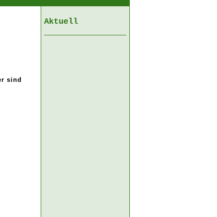
Aktuell
r sind