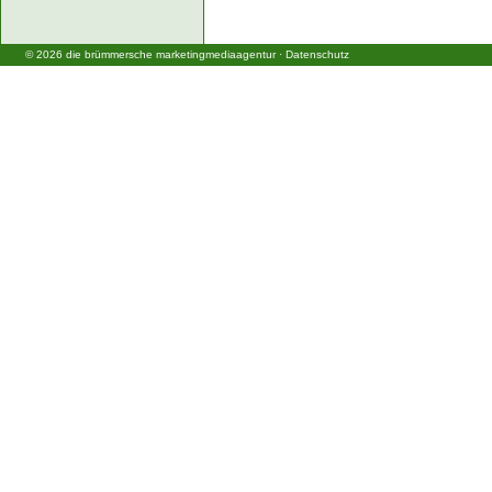
©
2026
die brümmersche marketingmediaagentur
·
Datenschutz