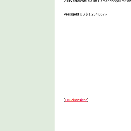
2005 erreichte sie im Damendoppel mit A
Preisgeld US $ 1.234.067.-