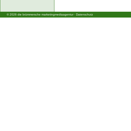
©
2026
die brümmersche marketingmediaagentur
·
Datenschutz