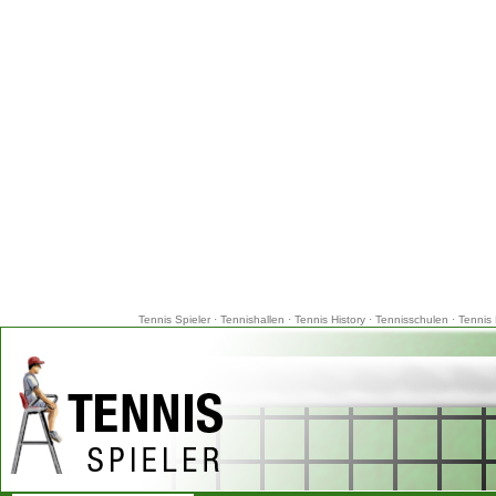
Tennis Spieler
·
Tennishallen
·
Tennis History
·
Tennisschulen
·
Tennis