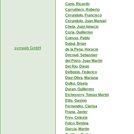
Cano, Ricardo
Carruthers, Roberto
Cerundolo, Francisco
Cerundolo, Juan Manuel
Chela, Juan Ignacio
Coria, Guillermo
Cuevas, Pablo
Dabul, Brian
symweb GmbH
de la Pena, Horacio
Decoud, Sebastian
del Potro, Juan Martin
Del Rio, Diego
Delbonis, Federico
Diaz-Oliva, Mariana
Dulko, Gisela
Duran, Guillermo
Etcheverry, Tomas Martin
Etlis, Gaston
Fernandez, Clarisa
Frana, Javier
Frey, Celeste
Fulco, Bettina
Garcia, Martin