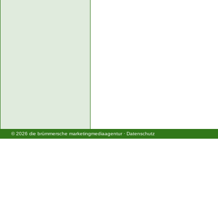
©
2026
die brümmersche marketingmediaagentur
·
Datenschutz