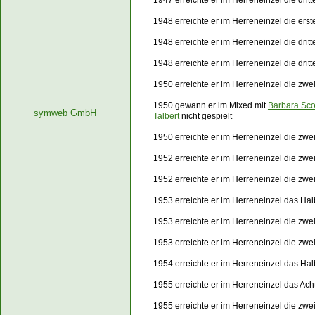
1947 erreichte er im Herreneinzel die dri
1948 erreichte er im Herreneinzel die er
1948 erreichte er im Herreneinzel die dri
1948 erreichte er im Herreneinzel die dri
1950 erreichte er im Herreneinzel die zw
1950 gewann er im Mixed mit
Barbara Sco
symweb GmbH
Talbert
nicht gespielt
1950 erreichte er im Herreneinzel die zw
1952 erreichte er im Herreneinzel die zw
1952 erreichte er im Herreneinzel die zw
1953 erreichte er im Herreneinzel das Ha
1953 erreichte er im Herreneinzel die zwe
1953 erreichte er im Herreneinzel die zw
1954 erreichte er im Herreneinzel das Ha
1955 erreichte er im Herreneinzel das Ach
1955 erreichte er im Herreneinzel die zw