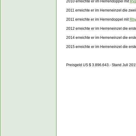
2010 erreichte er im Herrendoppel mit
Rya
2011 erreichte er im Herreneinzel die zw
2011 erreichte er im Herrendoppel mit
Rhy
2012 erreichte er im Herreneinzel die er
2014 erreichte er im Herreneinzel die er
2015 erreichte er im Herreneinzel die ers
Preisgeld US $ 3.896.643.- Stand Juli 201