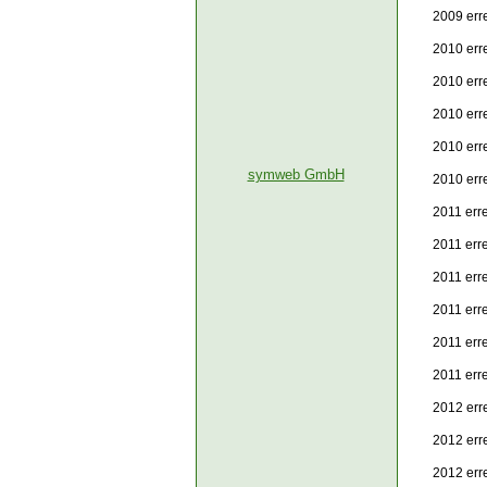
2009 err
2010 err
2010 err
2010 err
2010 err
symweb GmbH
2010 err
2011 err
2011 err
2011 err
2011 err
2011 err
2011 err
2012 err
2012 err
2012 err