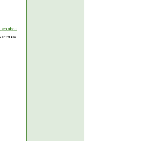
nach oben
 16:29 Uhr.