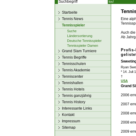
los!
Tennis
Startseite
Tennis News
Eine alph
Tennisspi
Tennisspieler
Suche
Auch die 
Ländersortierung
Ab Jahrg
Deutsche Tennisspieler
Tennisspieler Damen
Profis
Grand Slam Turniere
geliste
Tennis Begriffe
Sweetin
Tennisschulen
Ryan Swe
Tennis Akademie
* 14. Juli
Tenniscenter
†
USA
Tennishallen
Grand Sl
Tennis Hotels
2006 err
Tennis ganzjährig
Tennis History
2007 err
Interessante Links
2008 err
Kontakt
Impressum
2008 err
Sitemap
2009 err