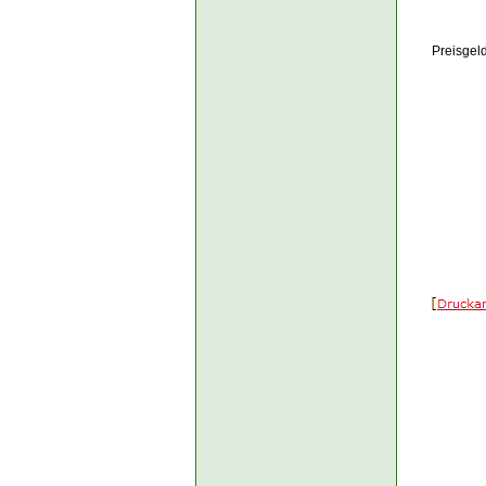
Preisgel