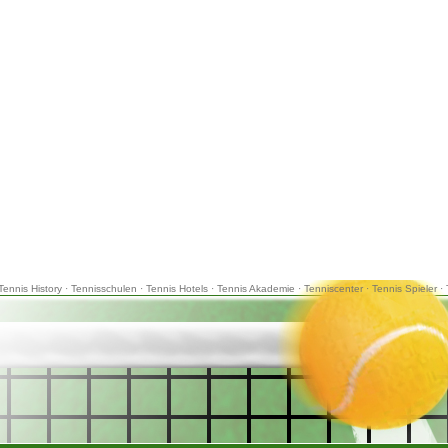
Tennis History
·
Tennisschulen
·
Tennis Hotels
·
Tennis Akademie
·
Tenniscenter
·
Tennis Spieler
·