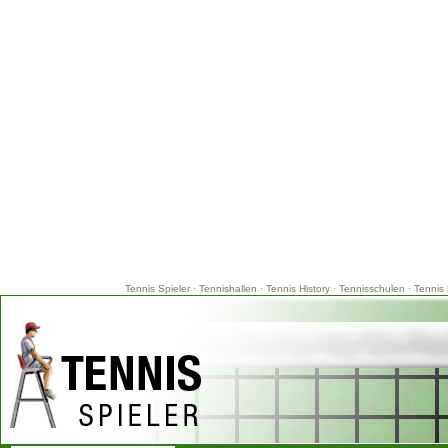
Tennis Spieler
·
Tennishallen
·
Tennis History
·
Tennisschulen
·
Tennis