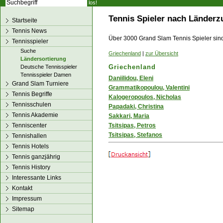
los!
Tennis Spieler nach Länderzu
Startseite
Tennis News
Über 3000 Grand Slam Tennis Spieler sind 
Tennisspieler
Suche
Griechenland
|
zur Übersicht
Ländersortierung
Griechenland
Deutsche Tennisspieler
Tennisspieler Damen
Daniilidou, Eleni
Grand Slam Turniere
Grammatikopoulou, Valentini
Tennis Begriffe
Kalogeropoulos, Nicholas
Tennisschulen
Papadaki, Christina
Tennis Akademie
Sakkari, Maria
Tenniscenter
Tsitsipas, Petros
Tsitsipas, Stefanos
Tennishallen
Tennis Hotels
Tennis ganzjährig
Tennis History
Interessante Links
Kontakt
Impressum
Sitemap