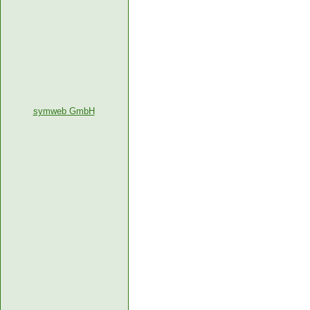
symweb GmbH