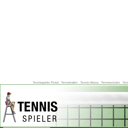
Tennisspieler Portal
·
Tennishallen
·
Tennis History
·
Tennisschulen
·
Ten