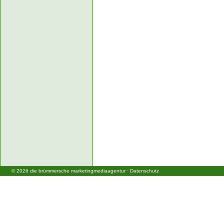
©
2026
die brümmersche marketingmediaagentur
·
Datenschutz