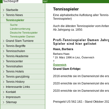
los!
Tennisspieler
Startseite
Tennis News
Eine alphabetische Auflistung aller Tennis
Tennisspieler)
Tennisspieler
Suche
Auch die ältesten Tennisspieler vom Anfang
Ländersortierung
Ab Jahrgang ca. 1850.
Deutsche Tennisspieler
Tennisspieler Damen
Profi-Tennisspieler Damen Jahr
Grand Slam Turniere
Spieler sind hier gelistet
Tennis Begriffe
Haas, Barbara
Tennisschulen
Barbara Haas
Tennis Akademie
* 19. März 1996 in Linz, Österreich
Tenniscenter
†
Österreich
Tennishallen
Grand Slam Erfolge:
Tennis Hotels
2016 erreichte sie im Dameneinzel die er
Tennis ganzjährig
Tennis History
2020 erreichte sie im Dameneinzel die e
Interessante Links
2020 erreichte sie im Dameneinzel die er
Kontakt
Impressum
Preisgeld US 562.182.- Stand Oktober 20
Sitemap