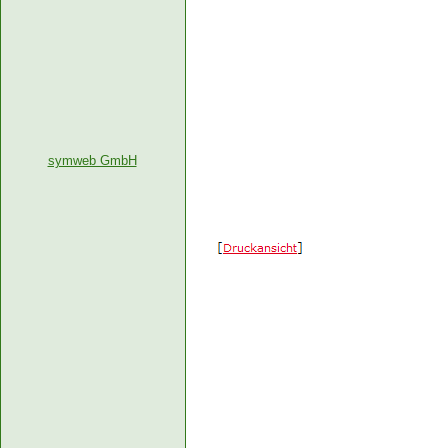
symweb GmbH