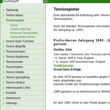
los!
Tennisspieler
Startseite
Tennis News
Eine alphabetische Auflistung aller Tennis
Tennisspieler)
Tennisspieler
Suche
Auch die ältesten Tennisspieler vom Anfang
Ländersortierung
Ab Jahrgang ca. 1850.
Deutsche Tennisspieler
Tennisspieler Damen
Profis-Herren Jahrgang 1849 - 1
Grand Slam Turniere
gelistet.
Tennis Begriffe
Hartley, John
Tennisschulen
John Hartley ( Reverend John Thorneycroft Har
Tennis Akademie
* 9. Januar 1849 in Tong, England
Tenniscenter
† 21. August 1935 Knaresborough, England
Großbritannien
Tennishallen
Grand Slam Erfolge:
Tennis Hotels
Im Jahr 1879 gewann er kampflos gegen
Tennis ganzjährig
mehr angetreten war.
Tennis History
Damals mußte der Vorjahressieger lediglic
Interessante Links
1880 gewann er im Herreneinzel in Wim
Kontakt
Impressum
Im Jahr 1881 verlor er das Finale gegen
W
Sitemap